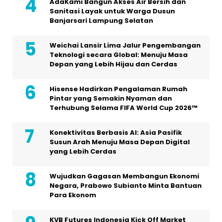
AdaKami Bangun Akses Air Bersih dan
Sanitasi Layak untuk Warga Dusun
Banjarsari Lampung Selatan
Weichai Lansir Lima Jalur Pengembangan
Teknologi secara Global: Menuju Masa
Depan yang Lebih Hijau dan Cerdas
Hisense Hadirkan Pengalaman Rumah
Pintar yang Semakin Nyaman dan
Terhubung Selama FIFA World Cup 2026™
Konektivitas Berbasis AI: Asia Pasifik
Susun Arah Menuju Masa Depan Digital
yang Lebih Cerdas
Wujudkan Gagasan Membangun Ekonomi
Negara, Prabowo Subianto Minta Bantuan
Para Ekonom
KVB Futures Indonesia Kick Off Market