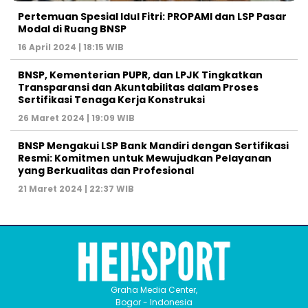
Pertemuan Spesial Idul Fitri: PROPAMI dan LSP Pasar
Modal di Ruang BNSP
16 April 2024 | 18:15 WIB
BNSP, Kementerian PUPR, dan LPJK Tingkatkan
Transparansi dan Akuntabilitas dalam Proses
Sertifikasi Tenaga Kerja Konstruksi
26 Maret 2024 | 19:09 WIB
BNSP Mengakui LSP Bank Mandiri dengan Sertifikasi
Resmi: Komitmen untuk Mewujudkan Pelayanan
yang Berkualitas dan Profesional
21 Maret 2024 | 22:37 WIB
Graha Media Center,
Bogor - Indonesia