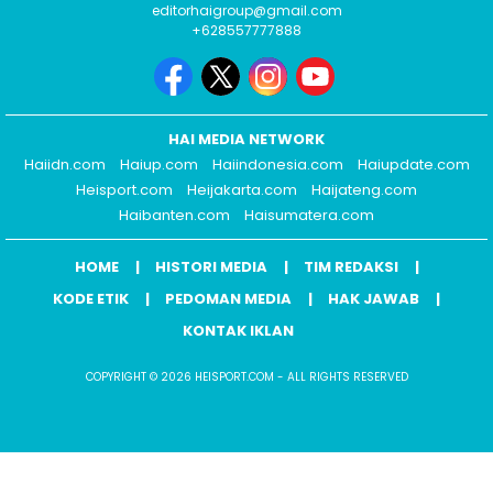
editorhaigroup@gmail.com
+628557777888
HAI MEDIA NETWORK
Haiidn.com
Haiup.com
Haiindonesia.com
Haiupdate.com
Heisport.com
Heijakarta.com
Haijateng.com
Haibanten.com
Haisumatera.com
HOME
HISTORI MEDIA
TIM REDAKSI
KODE ETIK
PEDOMAN MEDIA
HAK JAWAB
KONTAK IKLAN
COPYRIGHT © 2026 HEISPORT.COM - ALL RIGHTS RESERVED