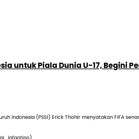
ia untuk Piala Dunia U-17, Begini P
h Indonesia (PSSI) Erick Thohir menyatakan FIFA senang