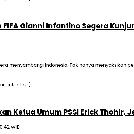
en FIFA Gianni Infantino Segera Kunju
egera menyambangi Indonesia. Tak hanya menyaksikan pemb
kan Ketua Umum PSSI Erick Thohir, Je
10:42 WIB