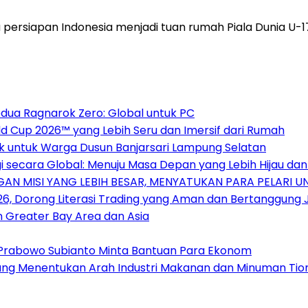
persiapan Indonesia menjadi tuan rumah Piala Dunia U-
dua Ragnarok Zero: Global untuk PC
 Cup 2026™ yang Lebih Seru dan Imersif dari Rumah
ak untuk Warga Dusun Banjarsari Lampung Selatan
 secara Global: Menuju Masa Depan yang Lebih Hijau da
AN MISI YANG LEBIH BESAR, MENYATUKAN PARA PELARI 
026, Dorong Literasi Trading yang Aman dan Bertanggung
n Greater Bay Area dan Asia
rabowo Subianto Minta Bantuan Para Ekonom
 yang Menentukan Arah Industri Makanan dan Minuman Ti