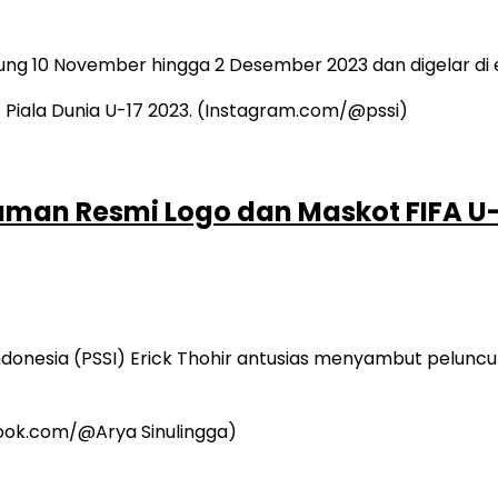
ng 10 November hingga 2 Desember 2023 dan digelar di em
man Resmi Logo dan Maskot FIFA U
onesia (PSSI) Erick Thohir antusias menyambut peluncur