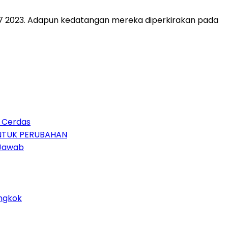
17 2023. Adapun kedatangan mereka diperkirakan pada
n Cerdas
UNTUK PERUBAHAN
 Jawab
ongkok