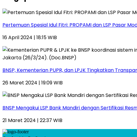
Pertemuan Spesial Idul Fitri: PROPAMI dan LSP Pasar Mo
16 April 2024 | 18:15 WIB
BNSP, Kementerian PUPR, dan LPJK Tingkatkan Transparan
26 Maret 2024 | 19:09 WIB
BNSP Mengakui LSP Bank Mandiri dengan Sertifikasi Res
21 Maret 2024 | 22:37 WIB