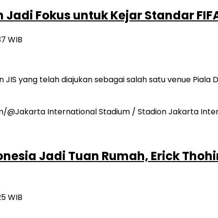
adi Fokus untuk Kejar Standar FIFA
37 WIB
JIS yang telah diajukan sebagai salah satu venue Piala
onesia Jadi Tuan Rumah, Erick Thohi
25 WIB