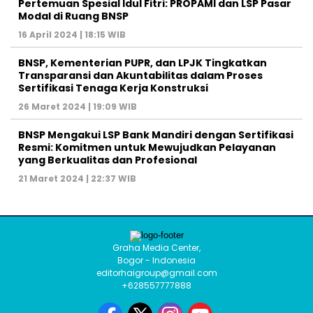
Pertemuan Spesial Idul Fitri: PROPAMI dan LSP Pasar
Modal di Ruang BNSP
16 April 2024 | 18:15 WIB
BNSP, Kementerian PUPR, dan LPJK Tingkatkan
Transparansi dan Akuntabilitas dalam Proses
Sertifikasi Tenaga Kerja Konstruksi
26 Maret 2024 | 19:09 WIB
BNSP Mengakui LSP Bank Mandiri dengan Sertifikasi
Resmi: Komitmen untuk Mewujudkan Pelayanan
yang Berkualitas dan Profesional
21 Maret 2024 | 22:37 WIB
Graha Media Center,
Bogor - Indonesia
editorhaigroup@gmail.com
+628557777888