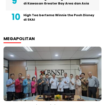
di Kawasan Greater Bay Area dan Asia
High Tea bertema Winnie the Pooh Disney
di SKAI
MEGAPOLITAN