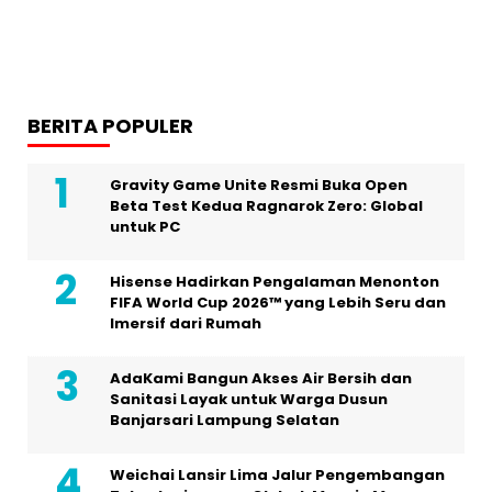
BERITA POPULER
Gravity Game Unite Resmi Buka Open
Beta Test Kedua Ragnarok Zero: Global
untuk PC
Hisense Hadirkan Pengalaman Menonton
FIFA World Cup 2026™ yang Lebih Seru dan
Imersif dari Rumah
AdaKami Bangun Akses Air Bersih dan
Sanitasi Layak untuk Warga Dusun
Banjarsari Lampung Selatan
Weichai Lansir Lima Jalur Pengembangan