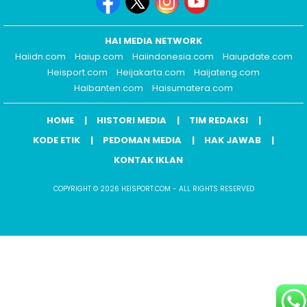
HAI MEDIA NETWORK
Haiidn.com
Haiup.com
Haiindonesia.com
Haiupdate.com
Heisport.com
Heijakarta.com
Haijateng.com
Haibanten.com
Haisumatera.com
HOME
HISTORI MEDIA
TIM REDAKSI
KODE ETIK
PEDOMAN MEDIA
HAK JAWAB
KONTAK IKLAN
COPYRIGHT © 2026 HEISPORT.COM - ALL RIGHTS RESERVED