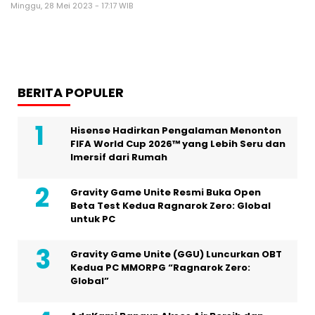
Minggu, 28 Mei 2023 - 17:17 WIB
BERITA POPULER
Hisense Hadirkan Pengalaman Menonton
FIFA World Cup 2026™ yang Lebih Seru dan
Imersif dari Rumah
Gravity Game Unite Resmi Buka Open
Beta Test Kedua Ragnarok Zero: Global
untuk PC
Gravity Game Unite (GGU) Luncurkan OBT
Kedua PC MMORPG “Ragnarok Zero:
Global”