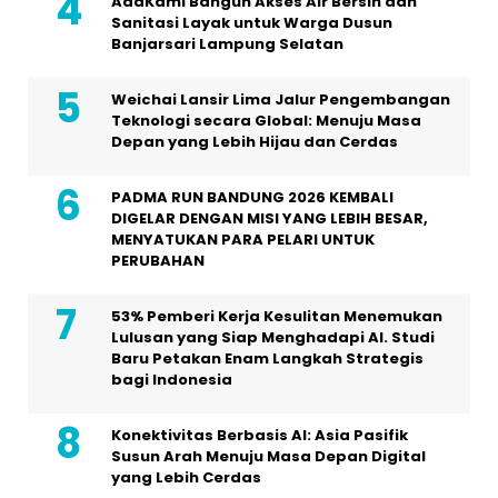
AdaKami Bangun Akses Air Bersih dan
Sanitasi Layak untuk Warga Dusun
Banjarsari Lampung Selatan
Weichai Lansir Lima Jalur Pengembangan
Teknologi secara Global: Menuju Masa
Depan yang Lebih Hijau dan Cerdas
PADMA RUN BANDUNG 2026 KEMBALI
DIGELAR DENGAN MISI YANG LEBIH BESAR,
MENYATUKAN PARA PELARI UNTUK
PERUBAHAN
53% Pemberi Kerja Kesulitan Menemukan
Lulusan yang Siap Menghadapi AI. Studi
Baru Petakan Enam Langkah Strategis
bagi Indonesia
Konektivitas Berbasis AI: Asia Pasifik
Susun Arah Menuju Masa Depan Digital
yang Lebih Cerdas