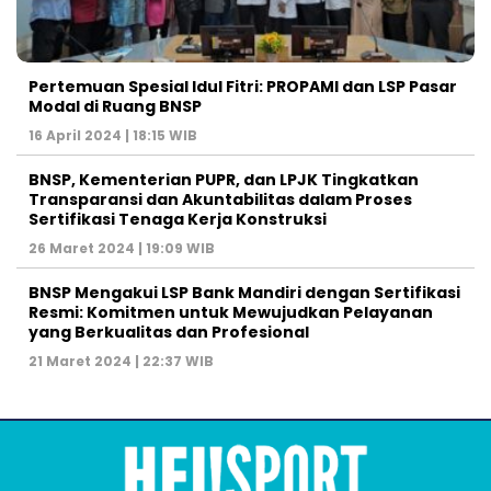
Pertemuan Spesial Idul Fitri: PROPAMI dan LSP Pasar
Modal di Ruang BNSP
16 April 2024 | 18:15 WIB
BNSP, Kementerian PUPR, dan LPJK Tingkatkan
Transparansi dan Akuntabilitas dalam Proses
Sertifikasi Tenaga Kerja Konstruksi
26 Maret 2024 | 19:09 WIB
BNSP Mengakui LSP Bank Mandiri dengan Sertifikasi
Resmi: Komitmen untuk Mewujudkan Pelayanan
yang Berkualitas dan Profesional
21 Maret 2024 | 22:37 WIB