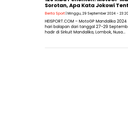
Sorotan, Apa Kata Jokowi Tent
Berita Sport
| Minggu, 29 September 2024 - 23:2
HEISPORT.COM – MotoGP Mandalika 2024 s
hari balapan dari tanggal 27-29 Septem
hadir di Sirkuit Mandalika, Lombok, Nusa…