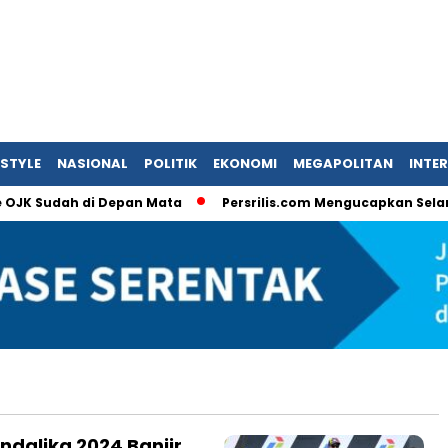
ESTYLE
NASIONAL
POLITIK
EKONOMI
MEGAPOLITAN
INTE
JK Sudah di Depan Mata
Persrilis.com Mengucapkan Selamat T
ndalika 2024 Banjir