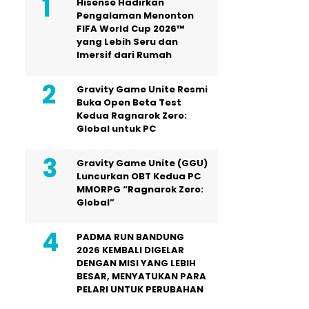
Hisense Hadirkan
Pengalaman Menonton
FIFA World Cup 2026™
yang Lebih Seru dan
Imersif dari Rumah
Gravity Game Unite Resmi
Buka Open Beta Test
Kedua Ragnarok Zero:
Global untuk PC
Gravity Game Unite (GGU)
Luncurkan OBT Kedua PC
MMORPG “Ragnarok Zero:
Global”
PADMA RUN BANDUNG
2026 KEMBALI DIGELAR
DENGAN MISI YANG LEBIH
BESAR, MENYATUKAN PARA
PELARI UNTUK PERUBAHAN