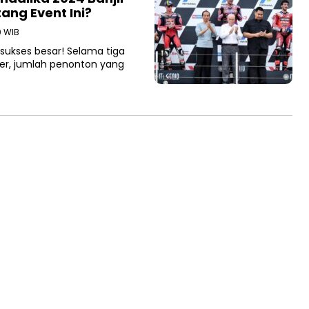
ang Event Ini?
0 WIB
ukses besar! Selama tiga
ber, jumlah penonton yang