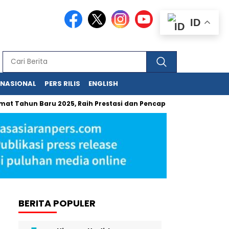
ID
RNASIONAL
PERS RILIS
ENGLISH
ahun Baru 2025, Raih Prestasi dan Pencapaian yang Lebih Baik L
BERITA POPULER