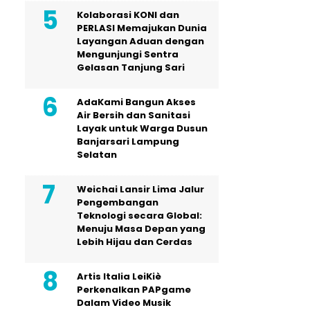
Kolaborasi KONI dan
PERLASI Memajukan Dunia
Layangan Aduan dengan
Mengunjungi Sentra
Gelasan Tanjung Sari
AdaKami Bangun Akses
Air Bersih dan Sanitasi
Layak untuk Warga Dusun
Banjarsari Lampung
Selatan
Weichai Lansir Lima Jalur
Pengembangan
Teknologi secara Global:
Menuju Masa Depan yang
Lebih Hijau dan Cerdas
Artis Italia LeiKiè
Perkenalkan PAPgame
Dalam Video Musik