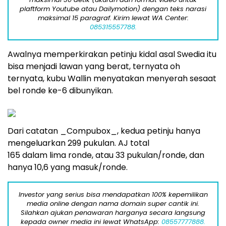
plaftform Youtube atau Dailymotion) dengan teks narasi
maksimal 15 paragraf. Kirim lewat WA Center:
085315557788.
Awalnya memperkirakan petinju kidal asal Swedia itu
bisa menjadi lawan yang berat, ternyata oh
ternyata, kubu Wallin menyatakan menyerah sesaat
bel ronde ke-6 dibunyikan.
Dari catatan _Compubox_, kedua petinju hanya
mengeluarkan 299 pukulan. AJ total
165 dalam lima ronde, atau 33 pukulan/ronde, dan
hanya 10,6 yang masuk/ronde.
Investor yang serius bisa mendapatkan 100% kepemilikan
media online dengan nama domain super cantik ini.
Silahkan ajukan penawaran harganya secara langsung
kepada owner media ini lewat WhatsApp:
08557777888.