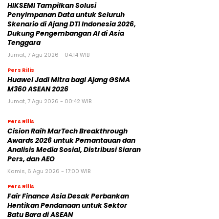
HIKSEMI Tampilkan Solusi
Penyimpanan Data untuk Seluruh
Skenario di Ajang DTI Indonesia 2026,
Dukung Pengembangan AI di Asia
Tenggara
Jumat, 7 Agu 2026 - 04:14 WIB
Pers Rilis
Huawei Jadi Mitra bagi Ajang GSMA
M360 ASEAN 2026
Jumat, 7 Agu 2026 - 00:42 WIB
Pers Rilis
Cision Raih MarTech Breakthrough
Awards 2026 untuk Pemantauan dan
Analisis Media Sosial, Distribusi Siaran
Pers, dan AEO
Kamis, 6 Agu 2026 - 17:00 WIB
Pers Rilis
Fair Finance Asia Desak Perbankan
Hentikan Pendanaan untuk Sektor
Batu Bara di ASEAN