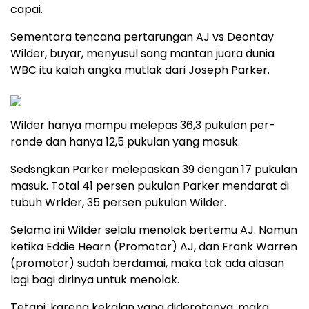
capai.
Sementara tencana pertarungan AJ vs Deontay
Wilder, buyar, menyusul sang mantan juara dunia
WBC itu kalah angka mutlak dari Joseph Parker.
Wilder hanya mampu melepas 36,3 pukulan per-
ronde dan hanya 12,5 pukulan yang masuk.
Sedsngkan Parker melepaskan 39 dengan 17 pukulan
masuk. Total 41 persen pukulan Parker mendarat di
tubuh Wrlder, 35 persen pukulan Wilder.
Selama ini Wilder selalu menolak bertemu AJ. Namun
ketika Eddie Hearn (Promotor) AJ, dan Frank Warren
(promotor) sudah berdamai, maka tak ada alasan
lagi bagi dirinya untuk menolak.
Tetapi, karena kekalan yang diderotanya, maka