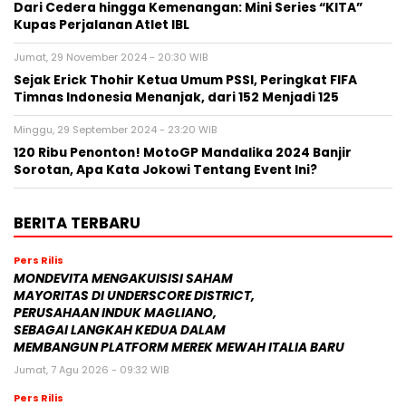
Dari Cedera hingga Kemenangan: Mini Series “KITA”
Kupas Perjalanan Atlet IBL
Jumat, 29 November 2024 - 20:30 WIB
Sejak Erick Thohir Ketua Umum PSSI, Peringkat FIFA
Timnas Indonesia Menanjak, dari 152 Menjadi 125
Minggu, 29 September 2024 - 23:20 WIB
120 Ribu Penonton! MotoGP Mandalika 2024 Banjir
Sorotan, Apa Kata Jokowi Tentang Event Ini?
BERITA TERBARU
Pers Rilis
MONDEVITA MENGAKUISISI SAHAM
MAYORITAS DI UNDERSCORE DISTRICT,
PERUSAHAAN INDUK MAGLIANO,
SEBAGAI LANGKAH KEDUA DALAM
MEMBANGUN PLATFORM MEREK MEWAH ITALIA BARU
Jumat, 7 Agu 2026 - 09:32 WIB
Pers Rilis