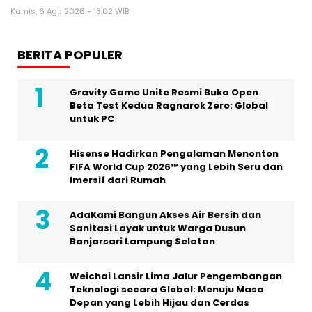
Kamis, 6 Agu 2026 - 13:02 WIB
BERITA POPULER
Gravity Game Unite Resmi Buka Open
Beta Test Kedua Ragnarok Zero: Global
untuk PC
Hisense Hadirkan Pengalaman Menonton
FIFA World Cup 2026™ yang Lebih Seru dan
Imersif dari Rumah
AdaKami Bangun Akses Air Bersih dan
Sanitasi Layak untuk Warga Dusun
Banjarsari Lampung Selatan
Weichai Lansir Lima Jalur Pengembangan
Teknologi secara Global: Menuju Masa
Depan yang Lebih Hijau dan Cerdas