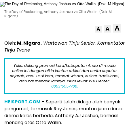
The Day of Reckoning, Anthony Joshua vs Otto Wallin. (Dok. M
Nigara)
A
A
A
Oleh:
M. Nigara,
Wartawan Tinju Senior, Komentator
Tinju Tvone
Yuks, dukung promosi kota/kabupaten Anda di media
online ini dengan bikin konten artikel dan cerita seputar
sejarah, asal-usul kota, tempat wisata, kuliner tradisional,
dan hal menarik lainnya. Kirim lewat WA Center:
085315557788.
HEISPORT.COM
– Seperti telah diduga oleh banyak
pengamat, termasuk Roy Jones, mantan juara dunia
di lima kelas berbeda, Anthony AJ Joshua, berhasil
menang atas Otto Wallin.