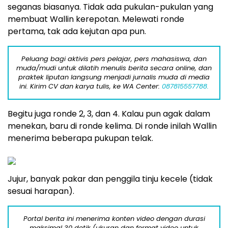
seganas biasanya. Tidak ada pukulan-pukulan yang
membuat Wallin kerepotan. Melewati ronde
pertama, tak ada kejutan apa pun.
Peluang bagi aktivis pers pelajar, pers mahasiswa, dan
muda/mudi untuk dilatih menulis berita secara online, dan
praktek liputan langsung menjadi jurnalis muda di media
ini. Kirim CV dan karya tulis, ke WA Center:
087815557788.
Begitu juga ronde 2, 3, dan 4. Kalau pun agak dalam
menekan, baru di ronde kelima. Di ronde inilah Wallin
menerima beberapa pukupan telak.
Jujur, banyak pakar dan penggila tinju kecele (tidak
sesuai harapan).
Portal berita ini menerima konten video dengan durasi
maksimal 30 detik (ukuran dan format video untuk