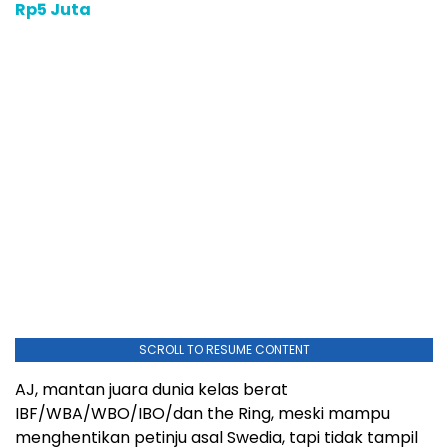
Rp5 Juta
SCROLL TO RESUME CONTENT
AJ, mantan juara dunia kelas berat
IBF/WBA/WBO/IBO/dan the Ring, meski mampu
menghentikan petinju asal Swedia, tapi tidak tampil