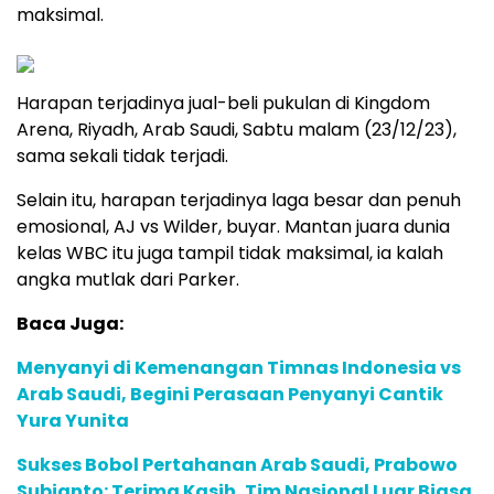
maksimal.
Harapan terjadinya jual-beli pukulan di Kingdom
Arena, Riyadh, Arab Saudi, Sabtu malam (23/12/23),
sama sekali tidak terjadi.
Selain itu, harapan terjadinya laga besar dan penuh
emosional, AJ vs Wilder, buyar. Mantan juara dunia
kelas WBC itu juga tampil tidak maksimal, ia kalah
angka mutlak dari Parker.
Baca Juga:
Menyanyi di Kemenangan Timnas Indonesia vs
Arab Saudi, Begini Perasaan Penyanyi Cantik
Yura Yunita
Sukses Bobol Pertahanan Arab Saudi, Prabowo
Subianto: Terima Kasih, Tim Nasional Luar Biasa