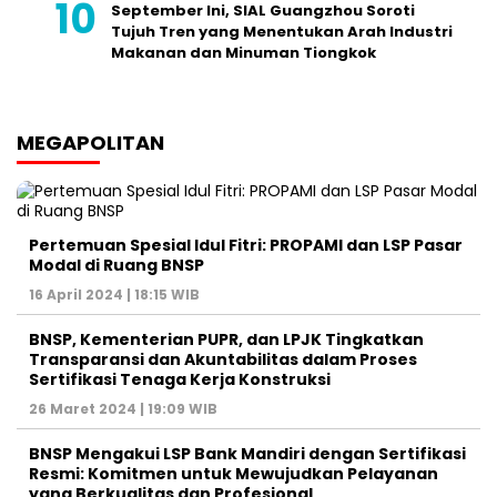
September Ini, SIAL Guangzhou Soroti
Tujuh Tren yang Menentukan Arah Industri
Makanan dan Minuman Tiongkok
MEGAPOLITAN
Pertemuan Spesial Idul Fitri: PROPAMI dan LSP Pasar
Modal di Ruang BNSP
16 April 2024 | 18:15 WIB
BNSP, Kementerian PUPR, dan LPJK Tingkatkan
Transparansi dan Akuntabilitas dalam Proses
Sertifikasi Tenaga Kerja Konstruksi
26 Maret 2024 | 19:09 WIB
BNSP Mengakui LSP Bank Mandiri dengan Sertifikasi
Resmi: Komitmen untuk Mewujudkan Pelayanan
yang Berkualitas dan Profesional