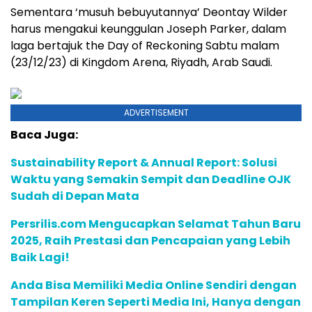
Sementara ‘musuh bebuyutannya’ Deontay Wilder
harus mengakui keunggulan Joseph Parker, dalam
laga bertajuk the Day of Reckoning Sabtu malam
(23/12/23) di Kingdom Arena, Riyadh, Arab Saudi.
ADVERTISEMENT
Baca Juga:
Sustainability Report & Annual Report: Solusi
Waktu yang Semakin Sempit dan Deadline OJK
Sudah di Depan Mata
Persrilis.com Mengucapkan Selamat Tahun Baru
2025, Raih Prestasi dan Pencapaian yang Lebih
Baik Lagi!
Anda Bisa Memiliki Media Online Sendiri dengan
Tampilan Keren Seperti Media Ini, Hanya dengan