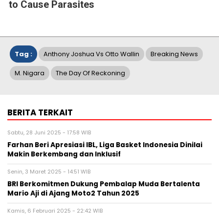
to Cause Parasites
Tag :
Anthony Joshua Vs Otto Wallin
Breaking News
M. Nigara
The Day Of Reckoning
BERITA TERKAIT
Sabtu, 28 Juni 2025 - 17:58 WIB
Farhan Beri Apresiasi IBL, Liga Basket Indonesia Dinilai
Makin Berkembang dan Inklusif
Senin, 3 Maret 2025 - 14:51 WIB
BRI Berkomitmen Dukung Pembalap Muda Bertalenta
Mario Aji di Ajang Moto2 Tahun 2025
Kamis, 6 Februari 2025 - 22:42 WIB