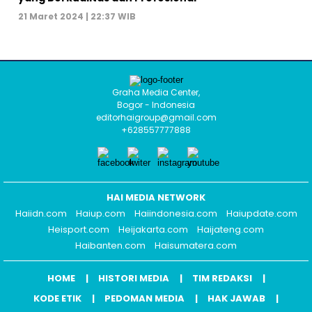
21 Maret 2024 | 22:37 WIB
Graha Media Center,
Bogor - Indonesia
editorhaigroup@gmail.com
+628557777888
HAI MEDIA NETWORK
Haiidn.com
Haiup.com
Haiindonesia.com
Haiupdate.com
Heisport.com
Heijakarta.com
Haijateng.com
Haibanten.com
Haisumatera.com
HOME
HISTORI MEDIA
TIM REDAKSI
KODE ETIK
PEDOMAN MEDIA
HAK JAWAB