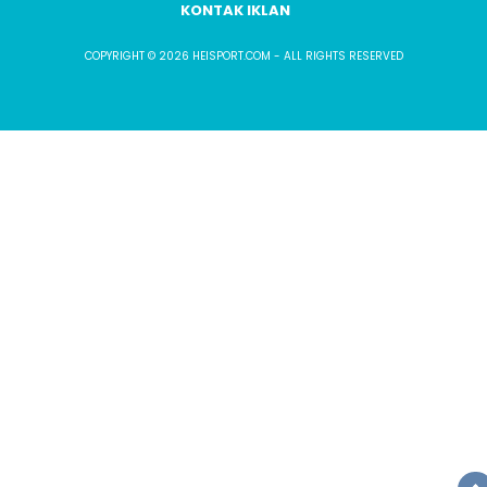
KONTAK IKLAN
COPYRIGHT © 2026 HEISPORT.COM - ALL RIGHTS RESERVED