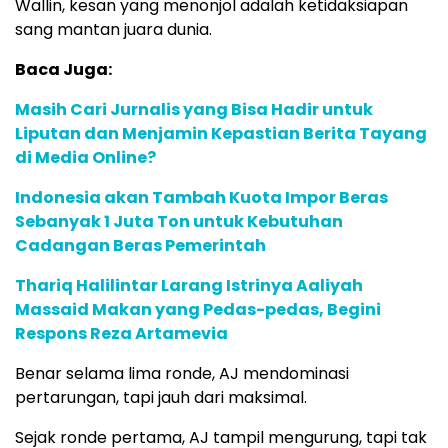
Wallin, kesan yang menonjol adalah ketidaksiapan
sang mantan juara dunia.
Baca Juga:
Masih Cari Jurnalis yang Bisa Hadir untuk
Liputan dan Menjamin Kepastian Berita Tayang
di Media Online?
Indonesia akan Tambah Kuota Impor Beras
Sebanyak 1 Juta Ton untuk Kebutuhan
Cadangan Beras Pemerintah
Thariq Halilintar Larang Istrinya Aaliyah
Massaid Makan yang Pedas-pedas, Begini
Respons Reza Artamevia
Benar selama lima ronde, AJ mendominasi
pertarungan, tapi jauh dari maksimal.
Sejak ronde pertama, AJ tampil mengurung, tapi tak