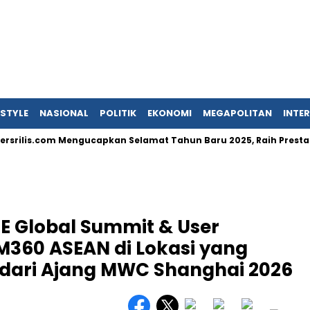
ESTYLE
NASIONAL
POLITIK
EKONOMI
MEGAPOLITAN
INTE
s.com Mengucapkan Selamat Tahun Baru 2025, Raih Prestasi dan P
E Global Summit & User
M360 ASEAN di Lokasi yang
dari Ajang MWC Shanghai 2026