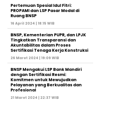
Pertemuan Spesial Idul Fitri:
PROPAMI dan LSP Pasar Modal di
Ruang BNSP
16 April 2024 | 18:15 WIB
BNSP, Kementerian PUPR, dan LPJK
Tingkatkan Transparansi dan
Akuntabilitas dalam Proses
Sertifikasi Tenaga Kerja Konstruksi
26 Maret 2024 | 19:09 WIB
BNSP Mengakui LSP Bank Mandiri
dengan Sertifikasi Resmi:
Komitmen untuk Mewujudkan
Pelayanan yang Berkualitas dan
Profesional
21 Maret 2024 | 22:37 WIB