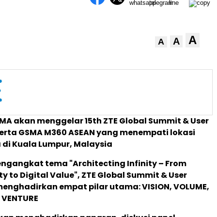
A
A
A
MA akan menggelar 15th ZTE Global Summit & User
erta GSMA M360 ASEAN yang menempati lokasi
di Kuala Lumpur, Malaysia
gangkat tema "Architecting Infinity – From
y to Digital Value", ZTE Global Summit & User
enghadirkan empat pilar utama: VISION, VOLUME,
n VENTURE