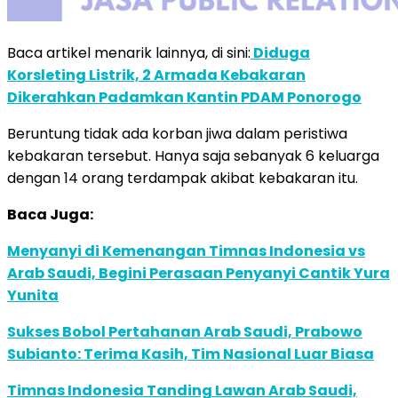
Baca artikel menarik lainnya, di sini:
Diduga
Korsleting Listrik, 2 Armada Kebakaran
Dikerahkan Padamkan Kantin PDAM Ponorogo
Beruntung tidak ada korban jiwa dalam peristiwa
kebakaran tersebut. Hanya saja sebanyak 6 keluarga
dengan 14 orang terdampak akibat kebakaran itu.
Baca Juga:
Menyanyi di Kemenangan Timnas Indonesia vs
Arab Saudi, Begini Perasaan Penyanyi Cantik Yura
Yunita
Sukses Bobol Pertahanan Arab Saudi, Prabowo
Subianto: Terima Kasih, Tim Nasional Luar Biasa
Timnas Indonesia Tanding Lawan Arab Saudi,