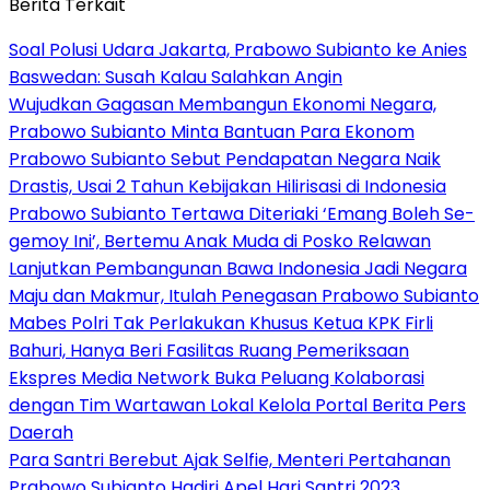
Berita Terkait
Soal Polusi Udara Jakarta, Prabowo Subianto ke Anies
Baswedan: Susah Kalau Salahkan Angin
Wujudkan Gagasan Membangun Ekonomi Negara,
Prabowo Subianto Minta Bantuan Para Ekonom
Prabowo Subianto Sebut Pendapatan Negara Naik
Drastis, Usai 2 Tahun Kebijakan Hilirisasi di Indonesia
Prabowo Subianto Tertawa Diteriaki ‘Emang Boleh Se-
gemoy Ini’, Bertemu Anak Muda di Posko Relawan
Lanjutkan Pembangunan Bawa Indonesia Jadi Negara
Maju dan Makmur, Itulah Penegasan Prabowo Subianto
Mabes Polri Tak Perlakukan Khusus Ketua KPK Firli
Bahuri, Hanya Beri Fasilitas Ruang Pemeriksaan
Ekspres Media Network Buka Peluang Kolaborasi
dengan Tim Wartawan Lokal Kelola Portal Berita Pers
Daerah
Para Santri Berebut Ajak Selfie, Menteri Pertahanan
Prabowo Subianto Hadiri Apel Hari Santri 2023