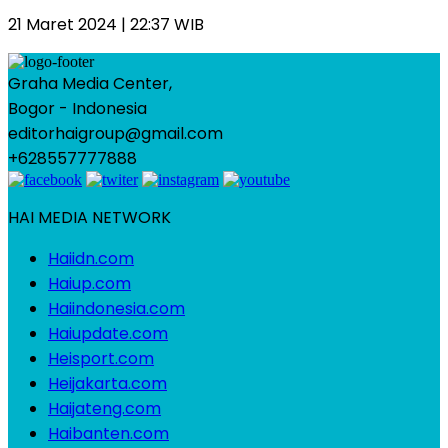
21 Maret 2024 | 22:37 WIB
Graha Media Center,
Bogor - Indonesia
editorhaigroup@gmail.com
+628557777888
HAI MEDIA NETWORK
Haiidn.com
Haiup.com
Haiindonesia.com
Haiupdate.com
Heisport.com
Heijakarta.com
Haijateng.com
Haibanten.com