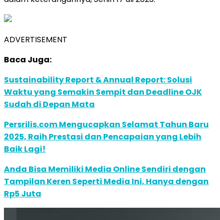
ADVERTISEMENT
Baca Juga:
Sustainability Report & Annual Report: Solusi
Waktu yang Semakin Sempit dan Deadline OJK
Sudah di Depan Mata
Persrilis.com Mengucapkan Selamat Tahun Baru
2025, Raih Prestasi dan Pencapaian yang Lebih
Baik Lagi!
Anda Bisa Memiliki Media Online Sendiri dengan
Tampilan Keren Seperti Media Ini, Hanya dengan
Rp5 Juta