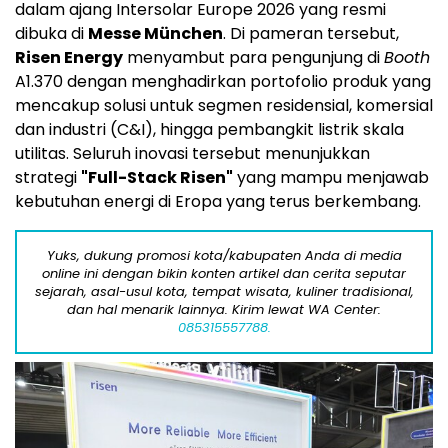
dalam ajang Intersolar Europe 2026 yang resmi
dibuka di
Messe München
. Di pameran tersebut,
Risen Energy
menyambut para pengunjung di
Booth
A1.370 dengan menghadirkan portofolio produk yang
mencakup solusi untuk segmen residensial, komersial
dan industri (C&I), hingga pembangkit listrik skala
utilitas. Seluruh inovasi tersebut menunjukkan
strategi
"Full-Stack Risen"
yang mampu menjawab
kebutuhan energi di Eropa yang terus berkembang.
Yuks, dukung promosi kota/kabupaten Anda di media
online ini dengan bikin konten artikel dan cerita seputar
sejarah, asal-usul kota, tempat wisata, kuliner tradisional,
dan hal menarik lainnya. Kirim lewat WA Center:
085315557788.