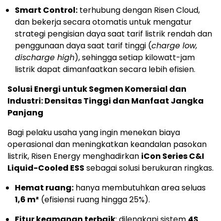
Smart Control:
terhubung dengan Risen Cloud,
dan bekerja secara otomatis untuk mengatur
strategi pengisian daya saat tarif listrik rendah dan
penggunaan daya saat tarif tinggi (
charge low,
discharge high
), sehingga setiap kilowatt-jam
listrik dapat dimanfaatkan secara lebih efisien.
Solusi Energi untuk Segmen Komersial dan
Industri: Densitas Tinggi dan Manfaat Jangka
Panjang
Bagi pelaku usaha yang ingin menekan biaya
operasional dan meningkatkan keandalan pasokan
listrik, Risen Energy menghadirkan
iCon Series C&I
Liquid-Cooled ESS
sebagai solusi berukuran ringkas.
Hemat ruang:
hanya membutuhkan area seluas
1,6 m²
(efisiensi ruang hingga 25%).
Fitur keamanan terbaik
: dilengkapi sistem
4S