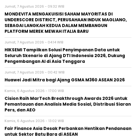
Jumat, 7 Agustus 2026 - 09:32 WIB
MONDEVITA MENGAKUISISI SAHAM MAYORITAS DI
UNDERSCORE DISTRICT, PERUSAHAAN INDUK MAGLIANO,
SEBAGAI LANGKAH KEDUA DALAM MEMBANGUN
PLATFORM MEREK MEWAH ITALIA BARU
Jumat, 7 Agustus 2026 - 04:14 WIB
HIKSEMI Tampilkan Solusi Penyimpanan Data untuk
Seluruh Skenario di Ajang DTI Indonesia 2026, Dukung
Pengembangan AI di Asia Tenggara
Jumat, 7 Agustus 2026 - 00:42 WIB
Huawei Jadi Mitra bagi Ajang GSMA M360 ASEAN 2026
Kamis, 6 Agustus 2026 - 17:00 WIB
Cision Raih MarTech Breakthrough Awards 2026 untuk
Pemantauan dan Analisis Media Sosial, Distribusi Siaran
Pers, dan AEO
Kamis, 6 Agustus 2026 - 13:02 WIB
Fair Finance Asia Desak Perbankan Hentikan Pendanaan
untuk Sektor Batu Bara di ASEAN