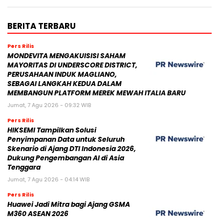
BERITA TERBARU
Pers Rilis
MONDEVITA MENGAKUISISI SAHAM
MAYORITAS DI UNDERSCORE DISTRICT,
PERUSAHAAN INDUK MAGLIANO,
SEBAGAI LANGKAH KEDUA DALAM
MEMBANGUN PLATFORM MEREK MEWAH ITALIA BARU
Jumat, 7 Agu 2026 - 09:32 WIB
Pers Rilis
HIKSEMI Tampilkan Solusi
Penyimpanan Data untuk Seluruh
Skenario di Ajang DTI Indonesia 2026,
Dukung Pengembangan AI di Asia
Tenggara
Jumat, 7 Agu 2026 - 04:14 WIB
Pers Rilis
Huawei Jadi Mitra bagi Ajang GSMA
M360 ASEAN 2026