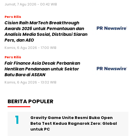
Jumat, 7 Agu 2026 - 00:42 WIB
Pers Rilis
Cision Raih MarTech Breakthrough
Awards 2026 untuk Pemantauan dan
Analisis Media Sosial, Distribusi Siaran
Pers, dan AEO
Kamis, 6 Agu 2026 - 17:00 WIB
Pers Rilis
Fair Finance Asia Desak Perbankan
Hentikan Pendanaan untuk Sektor
Batu Bara di ASEAN
Kamis, 6 Agu 2026 - 13:02 WIB
BERITA POPULER
Gravity Game Unite Resmi Buka Open
Beta Test Kedua Ragnarok Zero: Global
untuk PC