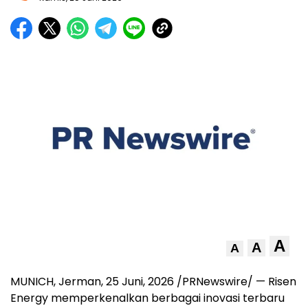
A
A
A
MUNICH, Jerman
,
25 Juni, 2026
/PRNewswire/ — Risen
Energy memperkenalkan berbagai inovasi terbaru