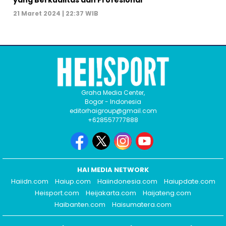
yang Berkualitas dan Profesional
21 Maret 2024 | 22:37 WIB
Graha Media Center,
Bogor - Indonesia
editorhaigroup@gmail.com
+628557777888
HAI MEDIA NETWORK
Haiidn.com
Haiup.com
Haiindonesia.com
Haiupdate.com
Heisport.com
Heijakarta.com
Haijateng.com
Haibanten.com
Haisumatera.com