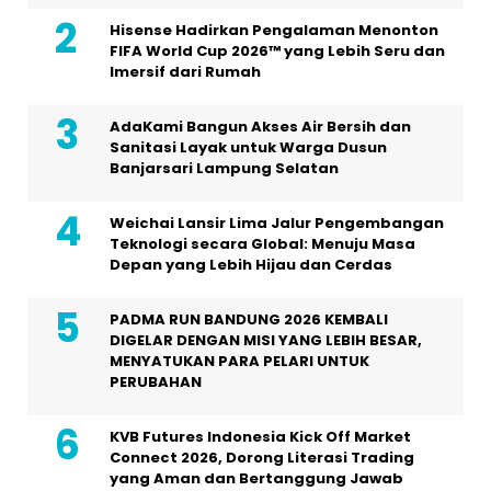
Hisense Hadirkan Pengalaman Menonton
FIFA World Cup 2026™ yang Lebih Seru dan
Imersif dari Rumah
AdaKami Bangun Akses Air Bersih dan
Sanitasi Layak untuk Warga Dusun
Banjarsari Lampung Selatan
Weichai Lansir Lima Jalur Pengembangan
Teknologi secara Global: Menuju Masa
Depan yang Lebih Hijau dan Cerdas
PADMA RUN BANDUNG 2026 KEMBALI
DIGELAR DENGAN MISI YANG LEBIH BESAR,
MENYATUKAN PARA PELARI UNTUK
PERUBAHAN
KVB Futures Indonesia Kick Off Market
Connect 2026, Dorong Literasi Trading
yang Aman dan Bertanggung Jawab