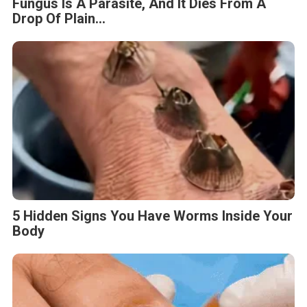
Fungus Is A Parasite, And It Dies From A
Drop Of Plain...
5 Hidden Signs You Have Worms Inside Your
Body