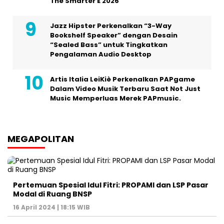
The Smarter E 2026
Jazz Hipster Perkenalkan “3-Way
Bookshelf Speaker” dengan Desain
“Sealed Bass” untuk Tingkatkan
Pengalaman Audio Desktop
Artis Italia LeiKiè Perkenalkan PAPgame
Dalam Video Musik Terbaru Saat Not Just
Music Memperluas Merek PAPmusic.
MEGAPOLITAN
Pertemuan Spesial Idul Fitri: PROPAMI dan LSP Pasar
Modal di Ruang BNSP
16 April 2024 | 18:15 WIB