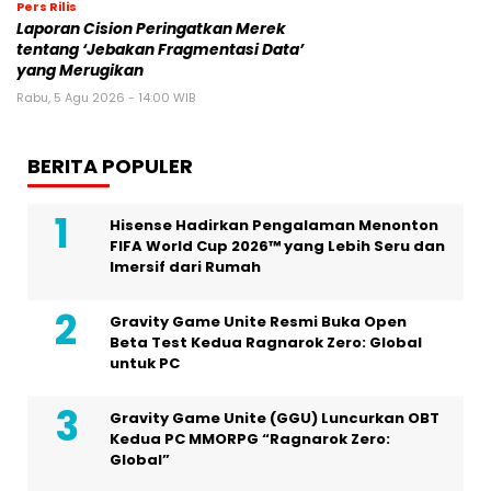
Pers Rilis
Laporan Cision Peringatkan Merek
tentang ‘Jebakan Fragmentasi Data’
yang Merugikan
Rabu, 5 Agu 2026 - 14:00 WIB
BERITA POPULER
Hisense Hadirkan Pengalaman Menonton
FIFA World Cup 2026™ yang Lebih Seru dan
Imersif dari Rumah
Gravity Game Unite Resmi Buka Open
Beta Test Kedua Ragnarok Zero: Global
untuk PC
Gravity Game Unite (GGU) Luncurkan OBT
Kedua PC MMORPG “Ragnarok Zero:
Global”