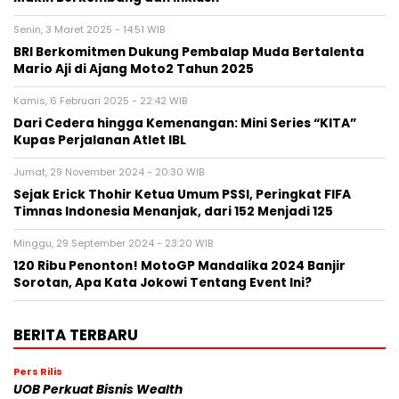
Senin, 3 Maret 2025 - 14:51 WIB
BRI Berkomitmen Dukung Pembalap Muda Bertalenta
Mario Aji di Ajang Moto2 Tahun 2025
Kamis, 6 Februari 2025 - 22:42 WIB
Dari Cedera hingga Kemenangan: Mini Series “KITA”
Kupas Perjalanan Atlet IBL
Jumat, 29 November 2024 - 20:30 WIB
Sejak Erick Thohir Ketua Umum PSSI, Peringkat FIFA
Timnas Indonesia Menanjak, dari 152 Menjadi 125
Minggu, 29 September 2024 - 23:20 WIB
120 Ribu Penonton! MotoGP Mandalika 2024 Banjir
Sorotan, Apa Kata Jokowi Tentang Event Ini?
BERITA TERBARU
Pers Rilis
UOB Perkuat Bisnis Wealth