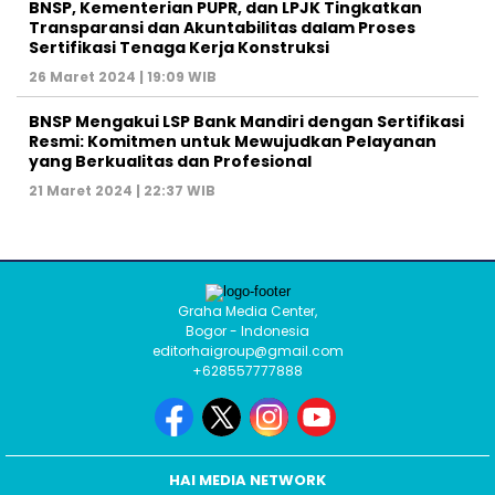
BNSP, Kementerian PUPR, dan LPJK Tingkatkan
Transparansi dan Akuntabilitas dalam Proses
Sertifikasi Tenaga Kerja Konstruksi
26 Maret 2024 | 19:09 WIB
BNSP Mengakui LSP Bank Mandiri dengan Sertifikasi
Resmi: Komitmen untuk Mewujudkan Pelayanan
yang Berkualitas dan Profesional
21 Maret 2024 | 22:37 WIB
Graha Media Center,
Bogor - Indonesia
editorhaigroup@gmail.com
+628557777888
HAI MEDIA NETWORK