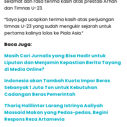
selamat dan rasa terima kasih atas prestasi Arhan
dan Timnas U-23.
“Saya juga ucapkan terima kasih atas perjuangan
timnas U-23 yang sudah mengukir sejarah untuk
pertama kalinya lolos ke Piala Asia.”
Baca Juga:
Masih Cari Jurnalis yang Bisa Hadir untuk
Liputan dan Menjamin Kepastian Berita Tayang
di Media Online?
Indonesia akan Tambah Kuota Impor Beras
Sebanyak 1 Juta Ton untuk Kebutuhan
Cadangan Beras Pemerintah
Thariq Halilintar Larang Istrinya Aaliyah
Massaid Makan yang Pedas-pedas, Begini
Respons Reza Artamevia