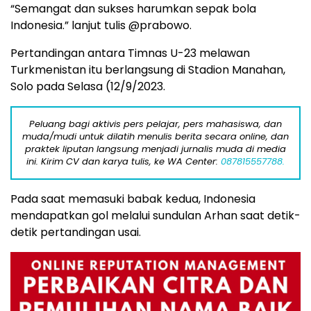
“Semangat dan sukses harumkan sepak bola
Indonesia.” lanjut tulis @prabowo.
Pertandingan antara Timnas U-23 melawan
Turkmenistan itu berlangsung di Stadion Manahan,
Solo pada Selasa (12/9/2023.
Peluang bagi aktivis pers pelajar, pers mahasiswa, dan
muda/mudi untuk dilatih menulis berita secara online, dan
praktek liputan langsung menjadi jurnalis muda di media
ini. Kirim CV dan karya tulis, ke WA Center:
087815557788.
Pada saat memasuki babak kedua, Indonesia
mendapatkan gol melalui sundulan Arhan saat detik-
detik pertandingan usai.