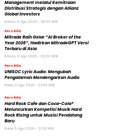
Management melalui Kemitraan
Distribusi Strategis dengan Allianz
Global Investors
Kamis, 6 Agu 2026 - 06:39 WIB
Pers Rilis
Mitrade Raih Gelar “AI Broker of the
Year 2026”, Hadirkan MitradeGPT Versi
Terbaru di Asia
Kamis, 6 Agu 2026 - 02:00 WIB
Pers Rilis
UNISOC Lyric Audio: Mengubah
Pengalaman Mendengarkan Audio
Rabu, 5 Agu 2026 - 23:58 WIB
Pers Rilis
Hard Rock Cafe dan Coca-Cola®
Meluncurkan Kompetisi Musik Hard
Rock Rising untuk Musisi Pendatang
Baru
Rabu, 5 Agu 2026 - 22:15 WIB