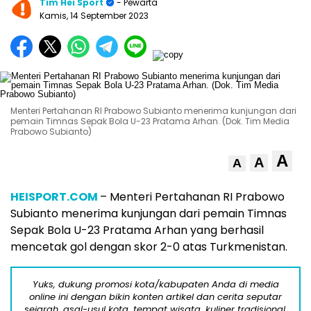
Tim Hei Sport
- Pewarta
Kamis, 14 September 2023
Menteri Pertahanan RI Prabowo Subianto menerima kunjungan dari
pemain Timnas Sepak Bola U-23 Pratama Arhan. (Dok. Tim Media
Prabowo Subianto)
A
A
A
HEISPORT.COM
– Menteri Pertahanan RI Prabowo
Subianto menerima kunjungan dari pemain Timnas
Sepak Bola U-23 Pratama Arhan yang berhasil
mencetak gol dengan skor 2-0 atas Turkmenistan.
Yuks, dukung promosi kota/kabupaten Anda di media
online ini dengan bikin konten artikel dan cerita seputar
sejarah, asal-usul kota, tempat wisata, kuliner tradisional,