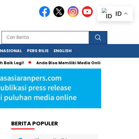
ID
RNASIONAL
PERS RILIS
ENGLISH
i!
Anda Bisa Memiliki Media Online Sendiri dengan Tampilan
BERITA POPULER