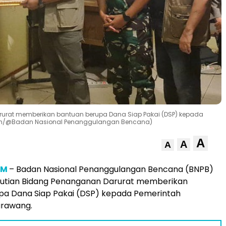
rurat memberikan bantuan berupa Dana Siap Pakai (DSP) kepada
om/@Badan Nasional Penanggulangan Bencana)
A
A
A
OM
– Badan Nasional Penanggulangan Bencana (BNPB)
putian Bidang Penanganan Darurat memberikan
pa Dana Siap Pakai (DSP) kepada Pemerintah
rawang.