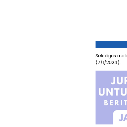
Sekaligus mel
(7/1/2024).