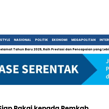
ESTYLE
NASIONAL
POLITIK
EKONOMI
MEGAPOLITAN
INTE
hun Baru 2025, Raih Prestasi dan Pencapaian yang Lebih Baik Lag
Siap Pakai kepada Pemkab