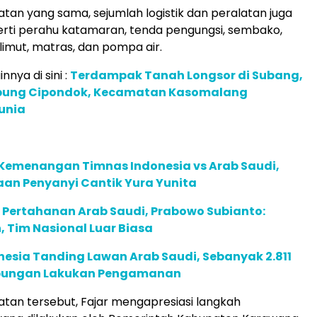
an yang sama, sejumlah logistik dan peralatan juga
erti perahu katamaran, tenda pengungsi, sembako,
elimut, matras, dan pompa air.
innya di sini :
Terdampak Tanah Longsor di Subang,
ung Cipondok, Kecamatan Kasomalang
unia
 Kemenangan Timnas Indonesia vs Arab Saudi,
aan Penyanyi Cantik Yura Yunita
 Pertahanan Arab Saudi, Prabowo Subianto:
, Tim Nasional Luar Biasa
esia Tanding Lawan Arab Saudi, Sebanyak 2.811
abungan Lakukan Pengamanan
an tersebut, Fajar mengapresiasi langkah