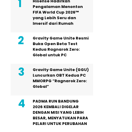
Hisense Hadirkan
Pengalaman Menonton
FIFA World Cup 2026™
yang Lebih Seru dan
Imersif dari Rumah
Gravity Game Unite Resmi
Buka Open Beta Test
Kedua Ragnarok Zero:
Global untuk PC
Gravity Game Unite (GGU)
Luncurkan OBT Kedua PC
MMORPG “Ragnarok Zero:
Global”
PADMA RUN BANDUNG
2026 KEMBALI DIGELAR
DENGAN MISI YANG LEBIH
BESAR, MENYATUKAN PARA
PELARI UNTUK PERUBAHAN