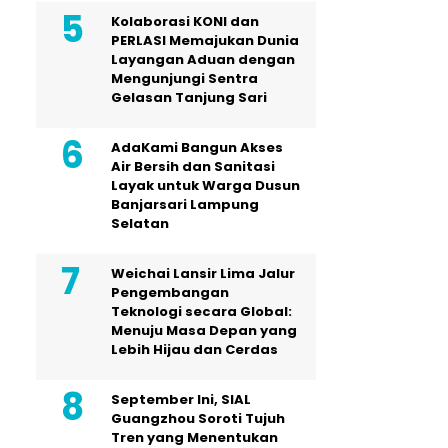
Kolaborasi KONI dan
PERLASI Memajukan Dunia
Layangan Aduan dengan
Mengunjungi Sentra
Gelasan Tanjung Sari
AdaKami Bangun Akses
Air Bersih dan Sanitasi
Layak untuk Warga Dusun
Banjarsari Lampung
Selatan
Weichai Lansir Lima Jalur
Pengembangan
Teknologi secara Global:
Menuju Masa Depan yang
Lebih Hijau dan Cerdas
September Ini, SIAL
Guangzhou Soroti Tujuh
Tren yang Menentukan