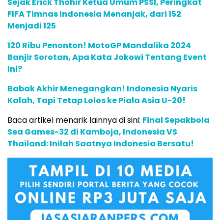
Sejak Erick Thohir Ketua Umum PSSI, Peringkat
FIFA Timnas Indonesia Menanjak, dari 152
Menjadi 125
120 Ribu Penonton! MotoGP Mandalika 2024
Banjir Sorotan, Apa Kata Jokowi Tentang Event
Ini?
Babak Akhir Menegangkan! Indonesia Nyaris
Kalah, Tapi Tetap Lolos ke Piala Asia U-20!
Baca artikel menarik lainnya di sini:
Final Sepakbola
Sea Games-32 di Kamboja, Indonesia VS
Thailand: Inilah Saatnya Indonesia Bersatu!