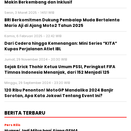
Makin Berkembang dan Inklusif
Senin, 3 Maret 2025 - 14:51 WIB
BRI Berkomitmen Dukung Pembalap Muda Bertalenta
Mario Aji di Ajang Moto2 Tahun 2025
Kamis, 6 Februari 2025 - 22:42 WIB
Dari Cedera hingga Kemenangan: Mini Series “KITA”
Kupas Perjalanan Atlet IBL
Jumat, 29 November 2024 - 20:30 WIB
Sejak Erick Thohir Ketua Umum PSSI, Peringkat FIFA
Timnas Indonesia Menanjak, dari 152 Menjadi 125
Minggu, 29 September 2024 - 23:20 WIB
120 Ribu Penonton! MotoGP Mandalika 2024 Banjir
Sorotan, Apa Kata Jokowi Tentang Event Ini?
BERITA TERBARU
Pers Rilis
Huawei Jadi Mitra bagi Ajang GSMA