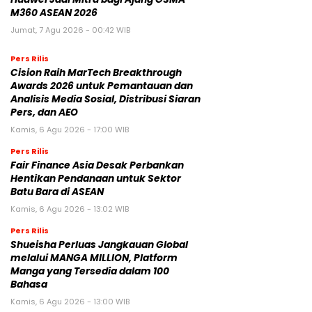
M360 ASEAN 2026
Jumat, 7 Agu 2026 - 00:42 WIB
Pers Rilis
Cision Raih MarTech Breakthrough
Awards 2026 untuk Pemantauan dan
Analisis Media Sosial, Distribusi Siaran
Pers, dan AEO
Kamis, 6 Agu 2026 - 17:00 WIB
Pers Rilis
Fair Finance Asia Desak Perbankan
Hentikan Pendanaan untuk Sektor
Batu Bara di ASEAN
Kamis, 6 Agu 2026 - 13:02 WIB
Pers Rilis
Shueisha Perluas Jangkauan Global
melalui MANGA MILLION, Platform
Manga yang Tersedia dalam 100
Bahasa
Kamis, 6 Agu 2026 - 13:00 WIB