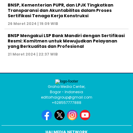
BNSP, Kementerian PUPR, dan LPJK Tingkatkan
Transparansi dan Akuntabilitas dalam Proses
Sertifikasi Tenaga Kerja Konstruksi
26 Maret 2024 | 19:09 WIB
BNSP Mengakui LSP Bank Mandiri dengan Sertifikasi
Resmi: Komitmen untuk Mewujudkan Pelayanan
yang Berkualitas dan Profesional
21 Maret 2024 | 22:37 WIB
Graha Media Center,
Bogor - Indonesia
editorhaigroup@gmail.com
+628557777888
HAI MEDIA NETWORK