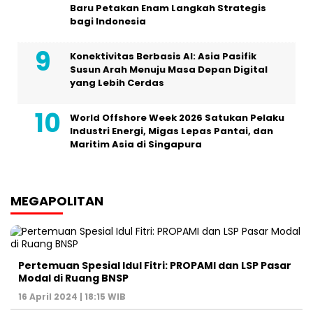
Baru Petakan Enam Langkah Strategis
bagi Indonesia
Konektivitas Berbasis AI: Asia Pasifik
Susun Arah Menuju Masa Depan Digital
yang Lebih Cerdas
World Offshore Week 2026 Satukan Pelaku
Industri Energi, Migas Lepas Pantai, dan
Maritim Asia di Singapura
MEGAPOLITAN
Pertemuan Spesial Idul Fitri: PROPAMI dan LSP Pasar
Modal di Ruang BNSP
16 April 2024 | 18:15 WIB