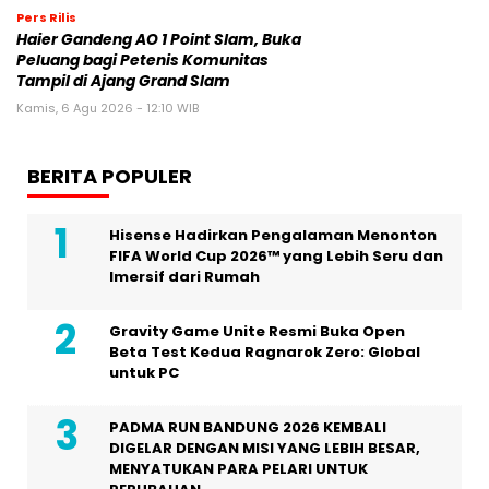
Pers Rilis
Haier Gandeng AO 1 Point Slam, Buka
Peluang bagi Petenis Komunitas
Tampil di Ajang Grand Slam
Kamis, 6 Agu 2026 - 12:10 WIB
BERITA POPULER
Hisense Hadirkan Pengalaman Menonton
FIFA World Cup 2026™ yang Lebih Seru dan
Imersif dari Rumah
Gravity Game Unite Resmi Buka Open
Beta Test Kedua Ragnarok Zero: Global
untuk PC
PADMA RUN BANDUNG 2026 KEMBALI
DIGELAR DENGAN MISI YANG LEBIH BESAR,
MENYATUKAN PARA PELARI UNTUK