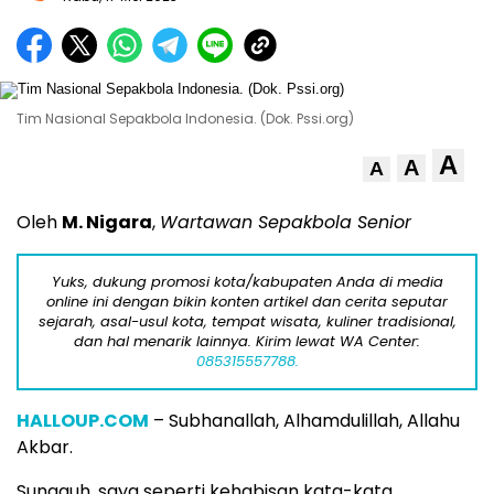
Tim Nasional Sepakbola Indonesia. (Dok. Pssi.org)
A
A
A
Oleh
M. Nigara
,
Wartawan Sepakbola Senior
Yuks, dukung promosi kota/kabupaten Anda di media
online ini dengan bikin konten artikel dan cerita seputar
sejarah, asal-usul kota, tempat wisata, kuliner tradisional,
dan hal menarik lainnya. Kirim lewat WA Center:
085315557788.
HALLOUP.COM
– Subhanallah, Alhamdulillah, Allahu
Akbar.
Sungguh, saya seperti kehabisan kata-kata,