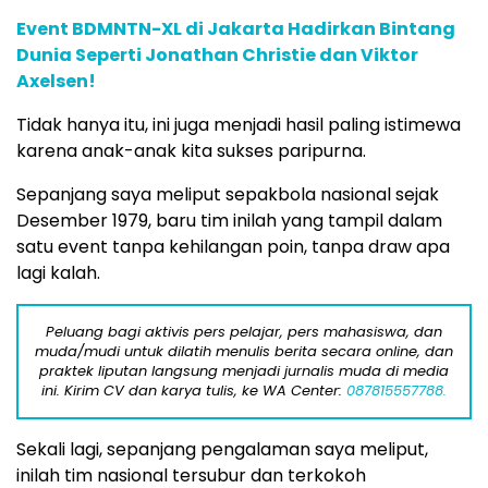
Event BDMNTN-XL di Jakarta Hadirkan Bintang
Dunia Seperti Jonathan Christie dan Viktor
Axelsen!
Tidak hanya itu, ini juga menjadi hasil paling istimewa
karena anak-anak kita sukses paripurna.
Sepanjang saya meliput sepakbola nasional sejak
Desember 1979, baru tim inilah yang tampil dalam
satu event tanpa kehilangan poin, tanpa draw apa
lagi kalah.
Peluang bagi aktivis pers pelajar, pers mahasiswa, dan
muda/mudi untuk dilatih menulis berita secara online, dan
praktek liputan langsung menjadi jurnalis muda di media
ini. Kirim CV dan karya tulis, ke WA Center:
087815557788.
Sekali lagi, sepanjang pengalaman saya meliput,
inilah tim nasional tersubur dan terkokoh