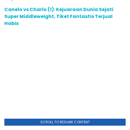
Canelo vs Charlo (1): Kejuaraan Dunia Sejati
Super Middleweight, Tiket Fantastis Terjual
Habis
SCROLL TO RESUME CONTENT