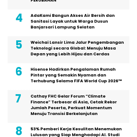
PERUBAHAN
AdaKami Bangun Akses Air Bersih dan
Sanitasi Layak untuk Warga Dusun
Banjarsari Lampung Selatan
Weichai Lansir Lima Jalur Pengembangan
Teknologi secara Global: Menuju Masa
Depan yang Lebih Hijau dan Cerdas
Hisense Hadirkan Pengalaman Rumah
Pintar yang Semakin Nyaman dan
Terhubung Selama FIFA World Cup 2026™
Cathay FHC Gelar Forum “Climate
Finance” Terbesar di Asia, Cetak Rekor
Jumlah Peserta, Perkuat Momentum
Menuju Transisi Berkelanjutan
53% Pemberi Kerja Kesulitan Menemukan
Lulusan yang Siap Menghadapi AI. Studi