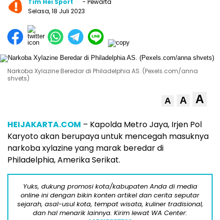
Tim Hei Sport
- Pewarta
Selasa, 18 Juli 2023
Narkoba Xylazine Beredar di Philadelphia AS. (Pexels.com/anna
shvets)
A
A
A
HEIJAKARTA.COM
– Kapolda Metro Jaya, Irjen Pol
Karyoto akan berupaya untuk mencegah masuknya
narkoba xylazine yang marak beredar di
Philadelphia, Amerika Serikat.
Yuks, dukung promosi kota/kabupaten Anda di media
online ini dengan bikin konten artikel dan cerita seputar
sejarah, asal-usul kota, tempat wisata, kuliner tradisional,
dan hal menarik lainnya. Kirim lewat WA Center: