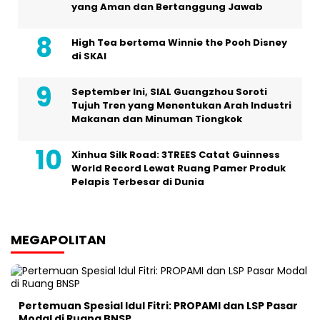
yang Aman dan Bertanggung Jawab
High Tea bertema Winnie the Pooh Disney
di SKAI
September Ini, SIAL Guangzhou Soroti
Tujuh Tren yang Menentukan Arah Industri
Makanan dan Minuman Tiongkok
Xinhua Silk Road: 3TREES Catat Guinness
World Record Lewat Ruang Pamer Produk
Pelapis Terbesar di Dunia
MEGAPOLITAN
Pertemuan Spesial Idul Fitri: PROPAMI dan LSP Pasar
Modal di Ruang BNSP