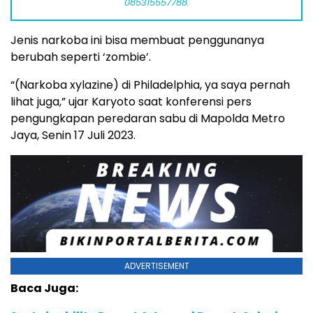
085315557788.
Jenis narkoba ini bisa membuat penggunanya
berubah seperti ‘zombie’.
“(Narkoba xylazine) di Philadelphia, ya saya pernah
lihat juga,” ujar Karyoto saat konferensi pers
pengungkapan peredaran sabu di Mapolda Metro
Jaya, Senin 17 Juli 2023.
ADVERTISEMENT
Baca Juga: