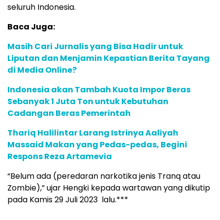
seluruh Indonesia.
Baca Juga:
Masih Cari Jurnalis yang Bisa Hadir untuk
Liputan dan Menjamin Kepastian Berita Tayang
di Media Online?
Indonesia akan Tambah Kuota Impor Beras
Sebanyak 1 Juta Ton untuk Kebutuhan
Cadangan Beras Pemerintah
Thariq Halilintar Larang Istrinya Aaliyah
Massaid Makan yang Pedas-pedas, Begini
Respons Reza Artamevia
“Belum ada (peredaran narkotika jenis Tranq atau
Zombie),” ujar Hengki kepada wartawan yang dikutip
pada Kamis 29 Juli 2023 lalu.***