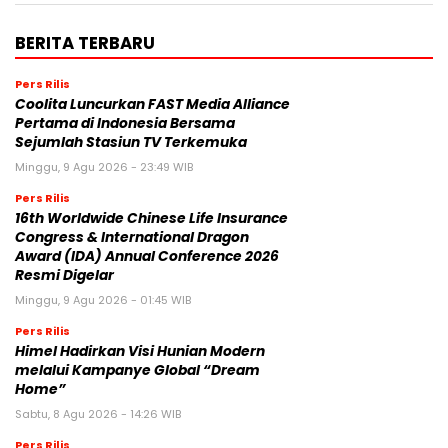
BERITA TERBARU
Pers Rilis
Coolita Luncurkan FAST Media Alliance
Pertama di Indonesia Bersama
Sejumlah Stasiun TV Terkemuka
Minggu, 9 Agu 2026 - 23:49 WIB
Pers Rilis
16th Worldwide Chinese Life Insurance
Congress & International Dragon
Award (IDA) Annual Conference 2026
Resmi Digelar
Minggu, 9 Agu 2026 - 01:45 WIB
Pers Rilis
Himel Hadirkan Visi Hunian Modern
melalui Kampanye Global “Dream
Home”
Sabtu, 8 Agu 2026 - 14:26 WIB
Pers Rilis