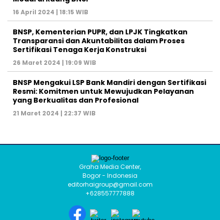
16 April 2024 | 18:15 WIB
BNSP, Kementerian PUPR, dan LPJK Tingkatkan
Transparansi dan Akuntabilitas dalam Proses
Sertifikasi Tenaga Kerja Konstruksi
26 Maret 2024 | 19:09 WIB
BNSP Mengakui LSP Bank Mandiri dengan Sertifikasi
Resmi: Komitmen untuk Mewujudkan Pelayanan
yang Berkualitas dan Profesional
21 Maret 2024 | 22:37 WIB
Graha Media Center,
Bogor - Indonesia
editorhaigroup@gmail.com
+628557777888