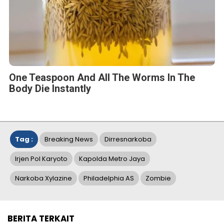
One Teaspoon And All The Worms In The
Body Die Instantly
Tag :
Breaking News
Dirresnarkoba
Irjen Pol Karyoto
Kapolda Metro Jaya
Narkoba Xylazine
Philadelphia AS
Zombie
BERITA TERKAIT