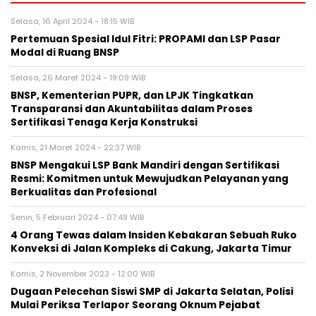
Selasa, 16 April 2024 - 18:15 WIB
Pertemuan Spesial Idul Fitri: PROPAMI dan LSP Pasar
Modal di Ruang BNSP
Selasa, 26 Maret 2024 - 19:09 WIB
BNSP, Kementerian PUPR, dan LPJK Tingkatkan
Transparansi dan Akuntabilitas dalam Proses
Sertifikasi Tenaga Kerja Konstruksi
Kamis, 21 Maret 2024 - 22:37 WIB
BNSP Mengakui LSP Bank Mandiri dengan Sertifikasi
Resmi: Komitmen untuk Mewujudkan Pelayanan yang
Berkualitas dan Profesional
Senin, 5 Februari 2024 - 07:49 WIB
4 Orang Tewas dalam Insiden Kebakaran Sebuah Ruko
Konveksi di Jalan Kompleks di Cakung, Jakarta Timur
Kamis, 2 November 2023 - 12:00 WIB
Dugaan Pelecehan Siswi SMP di Jakarta Selatan, Polisi
Mulai Periksa Terlapor Seorang Oknum Pejabat