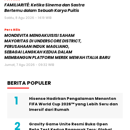
FAMILIARITÉ: Ketika Sinema dan Sastra
Bertemu dalam Sebuah Karya Puitis
Sabtu, 8 Agu 2026 - 14:19 WIB
Pers Rilis
MONDEVITA MENGAKUISISI SAHAM
MAYORITAS DI UNDERSCORE DISTRICT,
PERUSAHAAN INDUK MAGLIANO,
SEBAGAI LANGKAH KEDUA DALAM
MEMBANGUN PLATFORM MEREK MEWAH ITALIA BARU
Jumat, 7 Agu 2026 - 09:32 WIB
BERITA POPULER
Hisense Hadirkan Pengalaman Menonton
FIFA World Cup 2026™ yang Lebih Seru dan
Imersif dari Rumah
Gravity Game Unite Resmi Buka Open
Beta Test Kedua Ragnarok Zero: Global