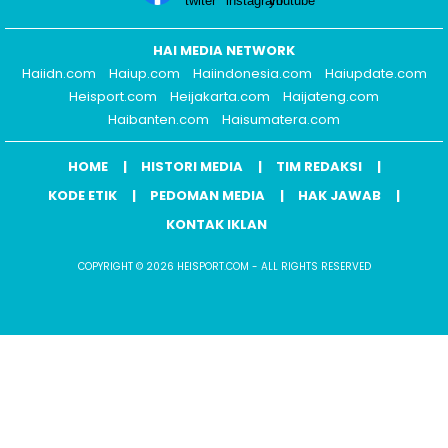
HAI MEDIA NETWORK
Haiidn.com
Haiup.com
Haiindonesia.com
Haiupdate.com
Heisport.com
Heijakarta.com
Haijateng.com
Haibanten.com
Haisumatera.com
HOME
HISTORI MEDIA
TIM REDAKSI
KODE ETIK
PEDOMAN MEDIA
HAK JAWAB
KONTAK IKLAN
COPYRIGHT © 2026 HEISPORT.COM - ALL RIGHTS RESERVED